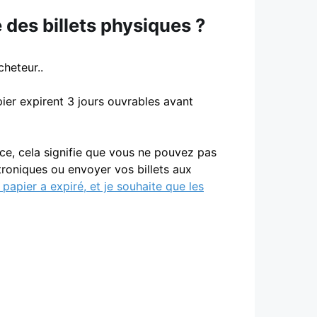
e des billets physiques ?
cheteur..
ier expirent 3 jours ouvrables avant
once, cela signifie que vous ne pouvez pas
troniques ou envoyer vos billets aux
papier a expiré, et je souhaite que les