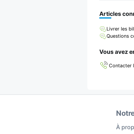
Articles co
Livrer les b
Questions 
Vous avez en
Contacter l
Notre
À prop