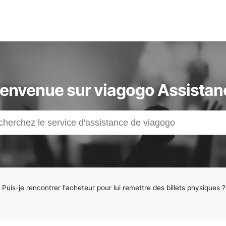
ienvenue sur viagogo Assistan
/
Puis-je rencontrer l'acheteur pour lui remettre des billets physiques ?