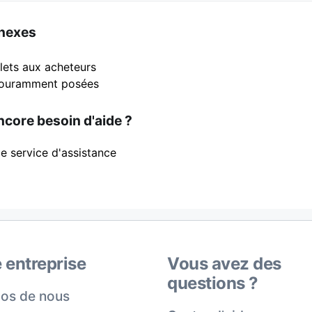
nnexes
illets aux acheteurs
couramment posées
core besoin d'aide ?
e service d'assistance
 entreprise
Vous avez des
questions ?
os de nous