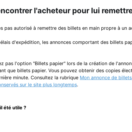
encontrer l'acheteur pour lui remettr
s pas autorisé à remettre des billets en main propre à un a
élais d'expédition, les annonces comportant des billets pap
z pas l'option "Billets papier" lors de la création de l'ann
ant que billets papier. Vous pouvez obtenir des copies élec
rnière minute. Consultez la rubrique
Mon annonce de billets 
conservés sur le site plus longtemps
.
il été utile ?