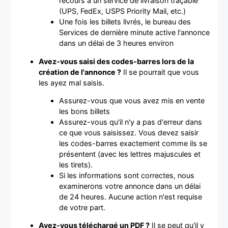
recours à un service de livraison traçable
(UPS, FedEx, USPS Priority Mail, etc.)
Une fois les billets livrés, le bureau des
Services de dernière minute active l'annonce
dans un délai de 3 heures environ
Avez-vous saisi des codes-barres lors de la
création de l'annonce ?
Il se pourrait que vous
les ayez mal saisis.
Assurez-vous que vous avez mis en vente
les bons billets
Assurez-vous qu'il n'y a pas d'erreur dans
ce que vous saisissez. Vous devez saisir
les codes-barres exactement comme ils se
présentent (avec les lettres majuscules et
les tirets).
Si les informations sont correctes, nous
examinerons votre annonce dans un délai
de 24 heures. Aucune action n'est requise
de votre part.
Avez-vous téléchargé un PDF ?
Il se peut qu'il y