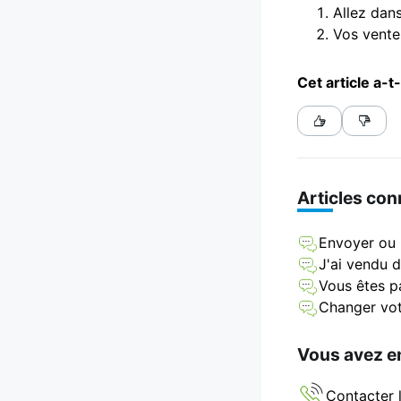
Allez dan
Vos ventes
Cet article a-t-
Articles co
Envoyer ou r
J'ai vendu d
Vous êtes pa
Changer vot
Vous avez en
Contacter l