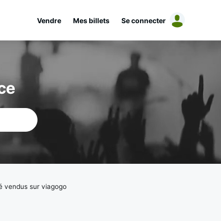
Vendre
Mes billets
Se connecter
ce
té vendus sur viagogo