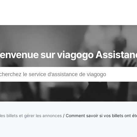
ienvenue sur viagogo Assistan
es billets et gérer les annonces
/
Comment savoir si vos billets ont é