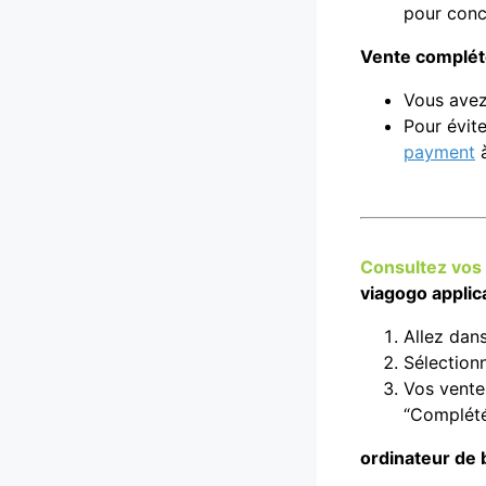
pour concl
Vente complé
Vous avez 
Pour évit
payment
à
Consultez vos
viagogo applic
Allez dan
Sélectio
Vos ventes
“Complété
ordinateur de