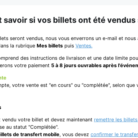
avoir si vos billets ont été vendus
lets seront vendus, nous vous enverrons un e-mail et nous a
ans la rubrique
Mes billets
puis
Ventes.
omprend des instructions de livraison et une date limite pour
terons votre paiement
5 à 8 jours ouvrables après l'événe
nte
te, votre vente est "en cours" ou "complétée", selon que vo
s
 vendu votre billet et devez maintenant
remettre les billets
se au statut "Complétée".
billets de transfert mobile
, vous devez
confirmer le transfer