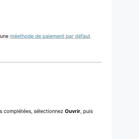
é une
méethode de paiement par défaut
tes complétées, sélectionnez
Ouvrir
, puis