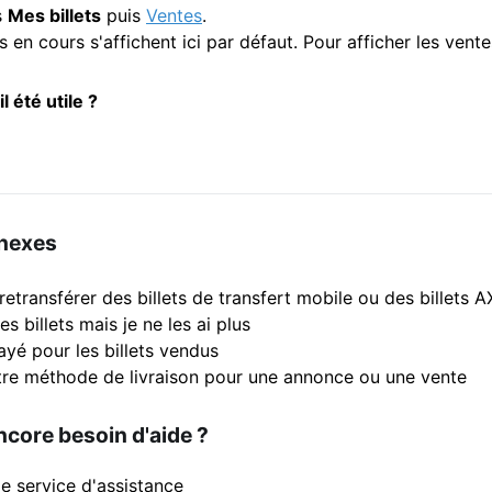
s
Mes billets
puis
Ventes
.
 en cours s'affichent ici par défaut. Pour afficher les ven
il été utile ?
nnexes
etransférer des billets de transfert mobile ou des billets A
es billets mais je ne les ai plus
yé pour les billets vendus
re méthode de livraison pour une annonce ou une vente
core besoin d'aide ?
e service d'assistance