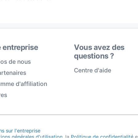
 entreprise
Vous avez des
questions ?
os de nous
Centre d'aide
rtenaires
mme d'affiliation
res
s sur l'entreprise
ions générales d'utilisation
, la
Politique de confidentialité
e