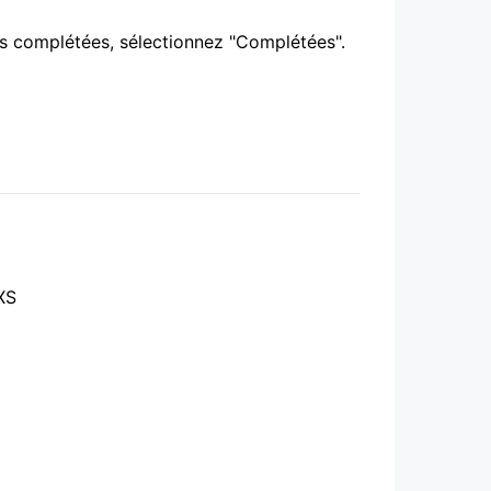
tes complétées, sélectionnez "Complétées".
XS