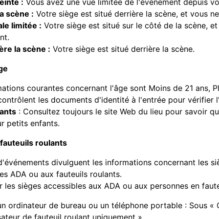
einte :
Vous avez une vue limitée de l'événement depuis vo
la scène :
Votre siège est situé derrière la scène, et vous 
le limitée :
Votre siège est situé sur le côté de la scène, e
nt.
ère la scène :
Votre siège est situé derrière la scène.
âge
ations courantes concernant l'âge sont Moins de 21 ans, Plu
contrôlent les documents d'identité à l'entrée pour vérifier l
fants
: Consultez toujours le site Web du lieu pour savoir q
ur petits enfants.
auteuils roulants
 d'événements divulguent les informations concernant les s
es ADA ou aux fauteuils roulants.
er les sièges accessibles aux ADA ou aux personnes en faute
un ordinateur de bureau ou un téléphone portable : Sous « Ca
isateur de fauteuil roulant uniquement ».