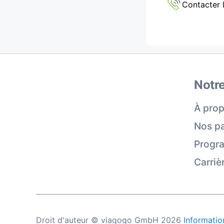
Contacter l
Notre
À prop
Nos pa
Progra
Carriè
Droit d'auteur © viagogo GmbH 2026
Information