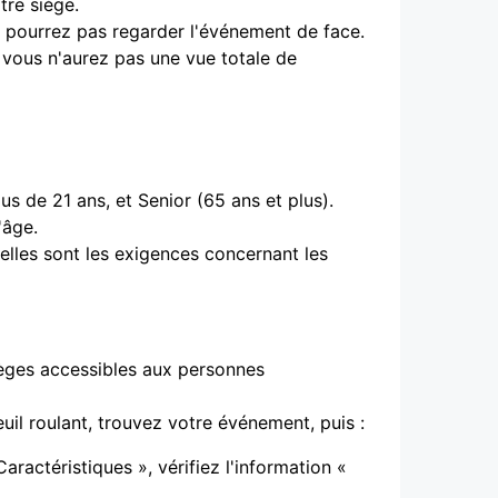
tre siège.
ne pourrez pas regarder l'événement de face.
t vous n'aurez pas une vue totale de
s de 21 ans, et Senior (65 ans et plus).
'âge.
uelles sont les exigences concernant les
ièges accessibles aux personnes
uil roulant, trouvez votre événement, puis :
ractéristiques », vérifiez l'information «