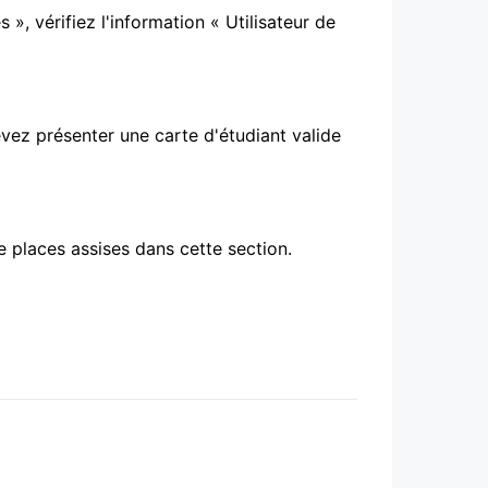
s », vérifiez l'information « Utilisateur de
evez présenter une carte d'étudiant valide
e places assises dans cette section.