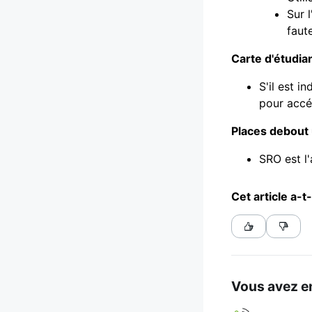
Sur l
faut
Carte d'étudia
S'il est i
pour accé
Places debout
SRO est l'
Cet article a-t-
Vous avez en