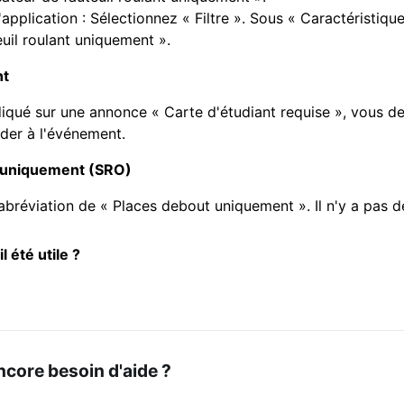
'application : Sélectionnez « Filtre ». Sous « Caractéristique
euil roulant uniquement ».
nt
ndiqué sur une annonce « Carte d'étudiant requise », vous d
der à l'événement.
 uniquement (SRO)
abréviation de « Places debout uniquement ». Il n'y a pas d
il été utile ?
core besoin d'aide ?