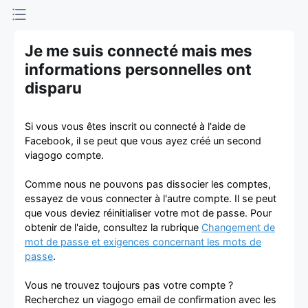
d'achat et
de vente de
Je me suis connecté mais mes
informations personnelles ont
billets
disparu
Si vous vous êtes inscrit ou connecté à l'aide de
Facebook, il se peut que vous ayez créé un second
viagogo compte.
Comme nous ne pouvons pas dissocier les comptes,
essayez de vous connecter à l'autre compte. Il se peut
que vous deviez réinitialiser votre mot de passe. Pour
obtenir de l'aide, consultez la rubrique
Changement de
mot de passe et exigences concernant les mots de
passe
.
Vous ne trouvez toujours pas votre compte ?
Recherchez un viagogo email de confirmation avec les