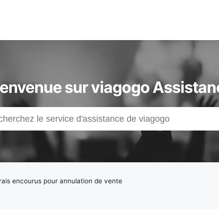
ienvenue sur viagogo Assistan
rais encourus pour annulation de vente