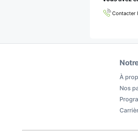
Contacter l
Notre
À prop
Nos pa
Progra
Carriè