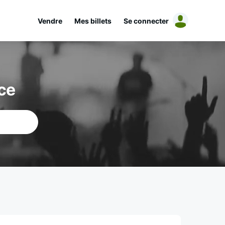
Vendre
Mes billets
Se connecter
ce