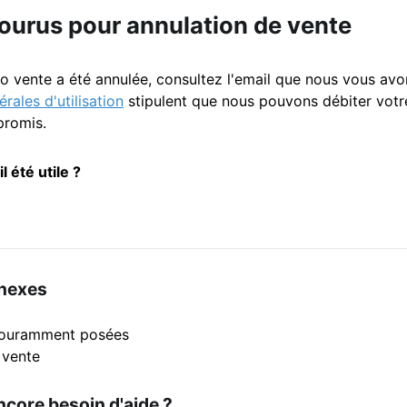
courus pour annulation de vente
o vente a été annulée, consultez l'email que nous vous avo
rales d'utilisation
stipulent que nous pouvons débiter votr
promis.
il été utile ?
nnexes
couramment posées
 vente
core besoin d'aide ?