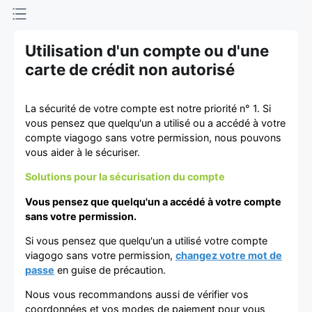
d'achat et
de vente de
Utilisation d'un compte ou d'une
carte de crédit non autorisé
billets
La sécurité de votre compte est notre priorité n° 1. Si
vous pensez que quelqu'un a utilisé ou a accédé à votre
compte viagogo sans votre permission, nous pouvons
vous aider à le sécuriser.
Solutions pour la sécurisation du compte
Vous pensez que quelqu'un a accédé à votre compte
sans votre permission.
Si vous pensez que quelqu'un a utilisé votre compte
viagogo sans votre permission,
changez votre mot de
passe
en guise de précaution.
Nous vous recommandons aussi de vérifier vos
coordonnées et vos modes de paiement pour vous