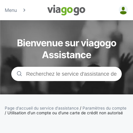
Menu
Billets -
Billet pour
Bienvenue sur viagogo
concerts,
Assistance
événements
sportifs et
théâtre |
viagogo, la
Page d'accueil du service d'assistance
/
Paramètres du compte
/
Utilisation d'un compte ou d'une carte de crédit non autorisé
plateforme