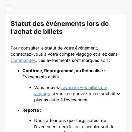
d'achat et
de vente de
Statut des événements lors de
billets
l'achat de billets
Pour consulter le statut de votre événement,
connectez-vous à votre compte viagogo et allez dans
Commandes
. Les événements sont marqués soit :
Confirmé, Reprogrammé, ou Relocalisé :
Événements actifs
Vous pouvez
revendre vos billets sur
viagogo
si vous ne pouvez ou ne souhaitez
plus assister à l'événement
Reporté :
Nous attendons que l'orgaisateur de
l'événement décide soit d'annuler soit de