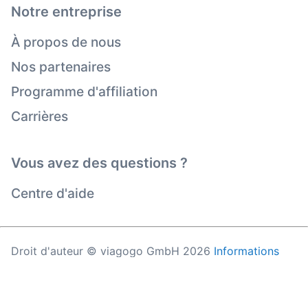
Notre entreprise
À propos de nous
Nos partenaires
Programme d'affiliation
Carrières
Vous avez des questions ?
Centre d'aide
Droit d'auteur © viagogo GmbH 2026
Informations
sur l'entreprise
En utilisant ce site Web, vous acceptez les
Conditions
générales d'utilisation
, la
Politique de confidentialité
et
la
Politique en matière de cookies