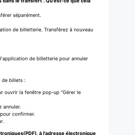
és dans le transfert”. Qu'est-ce que cela
nsférer séparément.
cation de billetterie. Transférez à nouveau
'application de billetterie pour annuler
de billets :
ur ouvrir la fenêtre pop-up “Gérer le
 annuler.
 pour confirmer.
r.
ctroniques(PDF), à l'adresse électronique