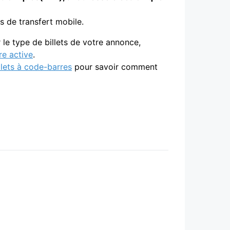
ts de transfert mobile.
 le type de billets de votre annonce,
re active
.
llets à code-barres
pour savoir comment