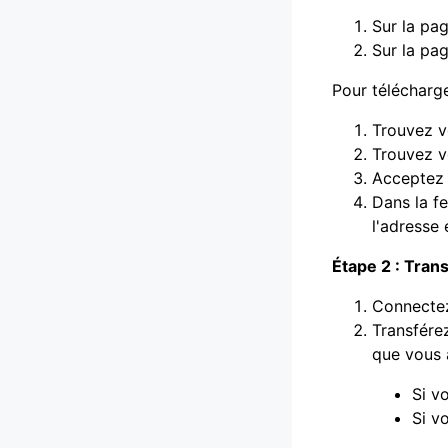
Sur la pag
Sur la pag
Pour télécharge
Trouvez v
Trouvez vo
Acceptez l
Dans la fe
l'adresse 
Étape 2 : Trans
Connectez-
Transférez
que vous a
Si vo
Si v