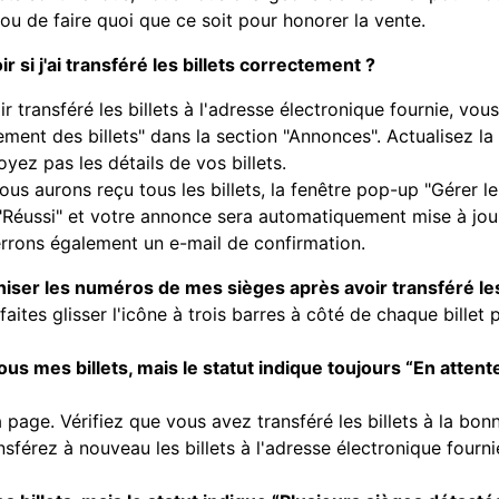
s ou de faire quoi que ce soit pour honorer la vente.
si j'ai transféré les billets correctement ?
r transféré les billets à l'adresse électronique fournie, vo
ment des billets" dans la section "Annonces". Actualisez la p
yez pas les détails de vos billets.
us aurons reçu tous les billets, la fenêtre pop-up "Gérer le
Réussi" et votre annonce sera automatiquement mise à jou
rrons également un e-mail de confirmation.
niser les numéros de mes sièges après avoir transféré les 
faites glisser l'icône à trois barres à côté de chaque billet 
tous mes billets, mais le statut indique toujours “En attent
a page. Vérifiez que vous avez transféré les billets à la bon
ansférez à nouveau les billets à l'adresse électronique fourni