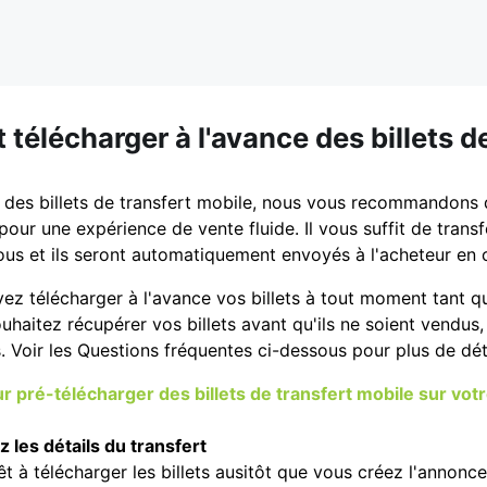
élécharger à l'avance des billets de
des billets de transfert mobile, nous vous recommandons de
our une expérience de vente fluide. Il vous suffit de transfé
us et ils seront automatiquement envoyés à l'acheteur en 
z télécharger à l'avance vos billets à tout moment tant que
ouhaitez récupérer vos billets avant qu'ils ne soient vendu
s. Voir les Questions fréquentes ci-dessous pour plus de dét
r pré-télécharger des billets de transfert mobile sur vo
z les détails du transfert
êt à télécharger les billets ausitôt que vous créez l'annonce