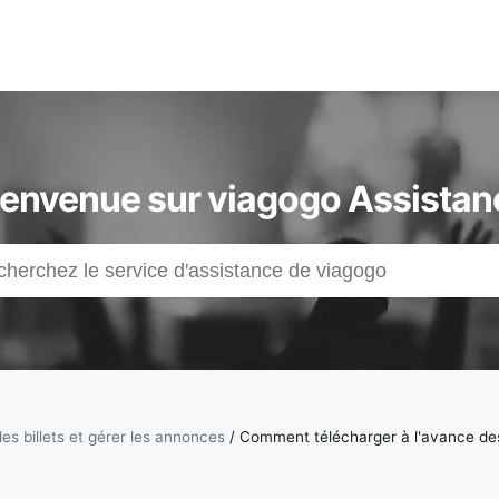
ienvenue sur viagogo Assistan
es billets et gérer les annonces
/
Comment télécharger à l'avance des 