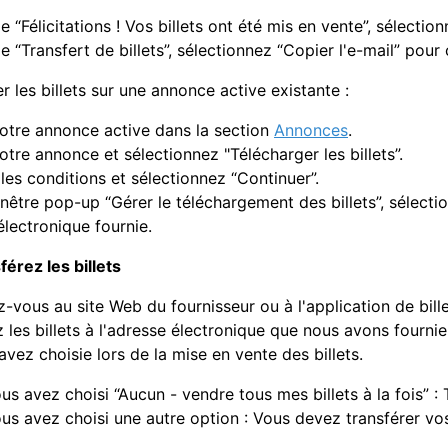
e “Félicitations ! Vos billets ont été mis en vente”, sélectio
e “Transfert de billets”, sélectionnez “Copier l'e-mail” pour
r les billets sur une annonce active existante :
otre annonce active dans la section
Annonces
.
tre annonce et sélectionnez "Télécharger les billets”.
es conditions et sélectionnez “Continuer”.
nêtre pop-up “Gérer le téléchargement des billets”, sélecti
électronique fournie.
férez les billets
vous au site Web du fournisseur ou à l'application de bille
 les billets à l'adresse électronique que nous avons fournie,
vez choisie lors de la mise en vente des billets.
us avez choisi “Aucun - vendre tous mes billets à la fois” : T
ous avez choisi une autre option : Vous devez transférer vos 