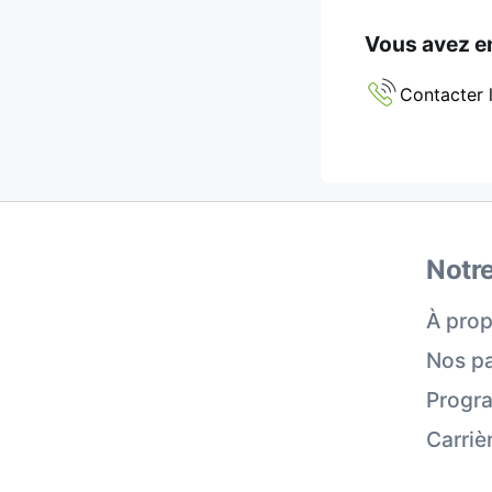
Vous avez en
Contacter l
Notre
À prop
Nos pa
Progra
Carriè