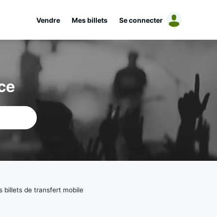
Vendre
Mes billets
Se connecter
ce
billets de transfert mobile