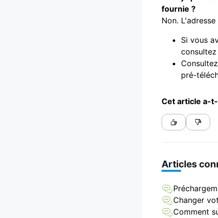
fournie ?
Non. L'adresse 
Si vous av
consultez
Consultez
pré-téléch
Cet article a-t-
Articles co
Préchargemen
Changer vot
Comment su