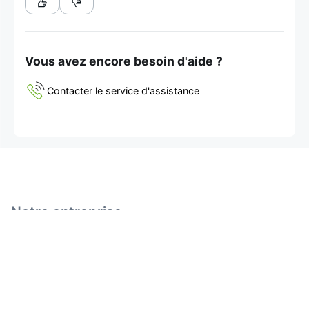
Vous avez encore besoin d'aide ?
Contacter le service d'assistance
Notre entreprise
À propos de nous
Nos partenaires
Programme d'affiliation