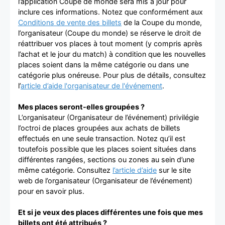
l’application Coupe de monde sera mis à jour pour
inclure ces informations. Notez que conformément aux
Conditions de vente des billets
de la Coupe du monde,
l’organisateur (Coupe du monde) se réserve le droit de
réattribuer vos places à tout moment (y compris après
l’achat et le jour du match) à condition que les nouvelles
places soient dans la même catégorie ou dans une
catégorie plus onéreuse. Pour plus de détails, consultez
l’
article d’aide l'organisateur de l'événement
.
Mes places seront-elles groupées ?
L’organisateur (Organisateur de l’événement) privilégie
l’octroi de places groupées aux achats de billets
effectués en une seule transaction. Notez qu’il est
toutefois possible que les places soient situées dans
différentes rangées, sections ou zones au sein d’une
même catégorie. Consultez
l’article d’aide
sur le site
web de l’organisateur (Organisateur de l’événement)
pour en savoir plus.
Et si je veux des places différentes une fois que mes
billets ont été attribués ?