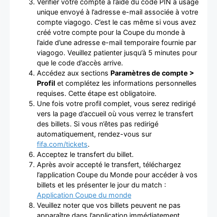
Vérifier votre compte à l’aide du code PIN à usage
unique envoyé à l’adresse e-mail associée à votre
compte viagogo. C’est le cas même si vous avez
créé votre compte pour la Coupe du monde à
l’aide d’une adresse e-mail temporaire fournie par
viagogo. Veuillez patienter jusqu’à 5 minutes pour
que le code d’accès arrive.
Accédez aux sections
Paramètres de compte >
Profil
et complétez les informations personnelles
requises. Cette étape est obligatoire.
Une fois votre profil complet, vous serez redirigé
vers la page d’accueil où vous verrez le transfert
des billets. Si vous n’êtes pas redirigé
automatiquement, rendez-vous sur
fifa.com/tickets
.
Acceptez le transfert du billet.
Après avoir accepté le transfert, téléchargez
l’application Coupe du Monde pour accéder à vos
billets et les présenter le jour du match :
Application Coupe du monde
Veuillez noter que vos billets peuvent ne pas
apparaître dans l’application immédiatement