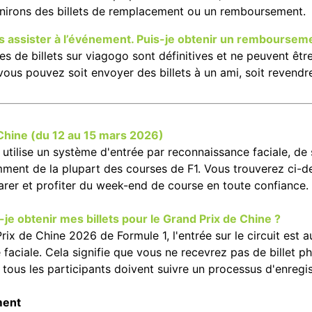
nirons des billets de remplacement ou un remboursement.
s assister à l’événement. Puis-je obtenir un remboursem
es de billets sur viagogo sont définitives et ne peuvent êt
vous pouvez soit envoyer des billets à un ami, soit revendre
Chine (du 12 au 15 mars 2026)
tilise un système d'entrée par reconnaissance faciale, de s
mment de la plupart des courses de F1. Vous trouverez ci-
arer et profiter du week-end de course en toute confiance.
e obtenir mes billets pour le Grand Prix de Chine ?
rix de Chine 2026 de Formule 1, l'entrée sur le circuit est a
faciale. Cela signifie que vous ne recevrez pas de billet 
, tous les participants doivent suivre un processus d'enregi
ment