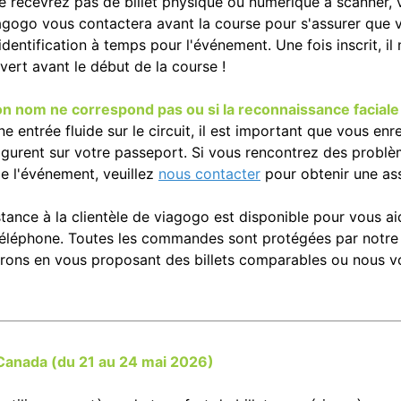
recevrez pas de billet physique ou numérique à scanner, v
iagogo vous contactera avant la course pour s'assurer que 
identification à temps pour l'événement. Une fois inscrit, il
 vert avant le début de la course !
on nom ne correspond pas ou si la reconnaissance facial
ne entrée fluide sur le circuit, il est important que vous e
 figurent sur votre passeport. Si vous rencontrez des prob
 de l'événement, veuillez
nous contacter
pour obtenir une as
stance à la clientèle de viagogo est disponible pour vous aid
téléphone. Toutes les commandes sont protégées par notr
rons en vous proposant des billets comparables ou nous 
Canada (du 21 au 24 mai 2026)