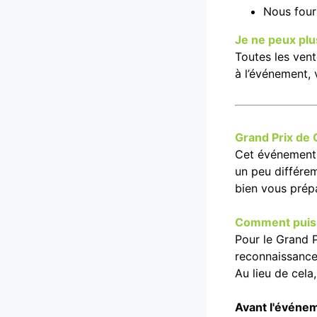
Nous four
Je ne peux plu
Toutes les vent
à l’événement, 
Grand Prix de 
Cet événement u
un peu différe
bien vous prép
Comment puis-j
Pour le Grand P
reconnaissance 
Au lieu de cela
Avant l'événe