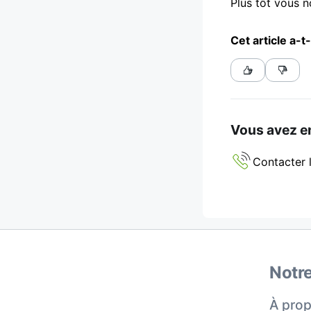
Plus tôt vous 
Cet article a-t-
Vous avez en
Contacter l
Notre
À prop