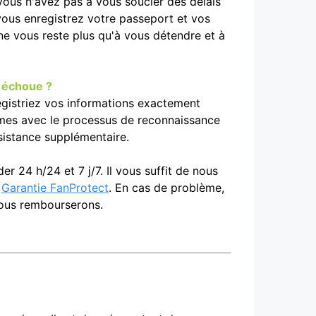
ous n'avez pas à vous soucier des délais
vous enregistrez votre passeport et vos
 ne vous reste plus qu'à vous détendre et à
e échoue ?
nregistriez vos informations exactement
lèmes avec le processus de reconnaissance
sistance supplémentaire.
er 24 h/24 et 7 j/7. Il vous suffit de nous
e
Garantie FanProtect
. En cas de problème,
vous rembourserons.