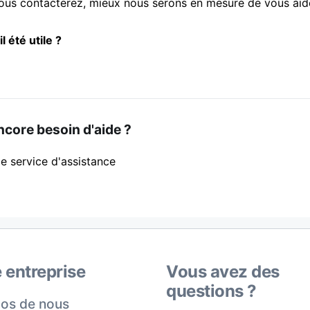
nous contacterez, mieux nous serons en mesure de vous aid
il été utile ?
core besoin d'aide ?
e service d'assistance
 entreprise
Vous avez des
questions ?
os de nous