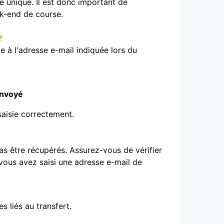
e unique. Il est donc important de
ek-end de course.
?
e à l'adresse e-mail indiquée lors du
envoyé
 saisie correctement.
pas être récupérés. Assurez-vous de vérifier
 vous avez saisi une adresse e-mail de
s liés au transfert.