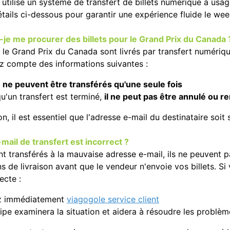
tilise un système de transfert de billets numérique à usag
étails ci-dessous pour garantir une expérience fluide le we
e me procurer des billets pour le Grand Prix du Canada 
r le Grand Prix du Canada sont livrés par transfert numériqu
z compte des informations suivantes :
s
ne peuvent être transférés qu'une seule fois
u'un transfert est terminé,
il ne peut pas être annulé ou r
on, il est essentiel que l'adresse e-mail du destinataire soit
e-mail de transfert est incorrect ?
sont transférés à la mauvaise adresse e-mail, ils ne peuvent 
s de livraison avant que le vendeur n'envoie vos billets. Si
ecte :
z immédiatement
viagogole service client
pe examinera la situation et aidera à résoudre les problème