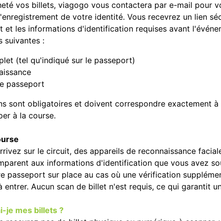
eté vos billets, viagogo vous contactera par e-mail pour vo
'enregistrement de votre identité. Vous recevrez un lien s
 et les informations d'identification requises avant l'évén
s suivantes :
et (tel qu'indiqué sur le passeport)
aissance
e passeport
s sont obligatoires et doivent correspondre exactement à 
per à la course.
ourse
rivez sur le circuit, des appareils de reconnaissance facia
omparent aux informations d'identification que vous avez
e passeport sur place au cas où une vérification supplémenta
à entrer. Aucun scan de billet n'est requis, ce qui garantit u
-je mes billets ?