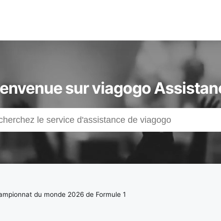
ienvenue sur viagogo Assistan
ampionnat du monde 2026 de Formule 1