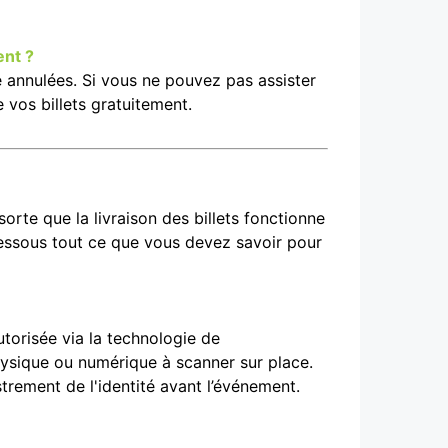
ent ?
re annulées. Si vous ne pouvez pas assister
 vos billets gratuitement.
orte que la livraison des billets fonctionne
dessous tout ce que vous devez savoir pour
utorisée via la technologie de
physique ou numérique à scanner sur place.
strement de l'identité avant l’événement.