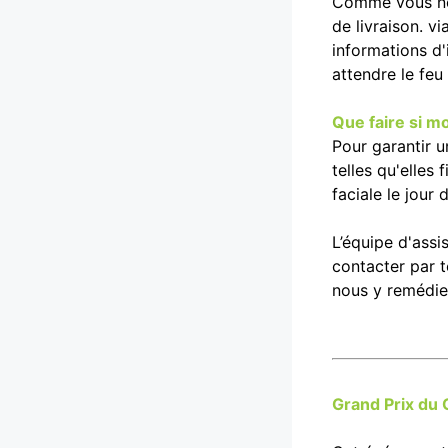
Comme vous ne 
de livraison. v
informations d'
attendre le feu
Que faire si m
Pour garantir u
telles qu'elles
faciale le jour
L’équipe d'assi
contacter par 
nous y remédie
Grand Prix du 