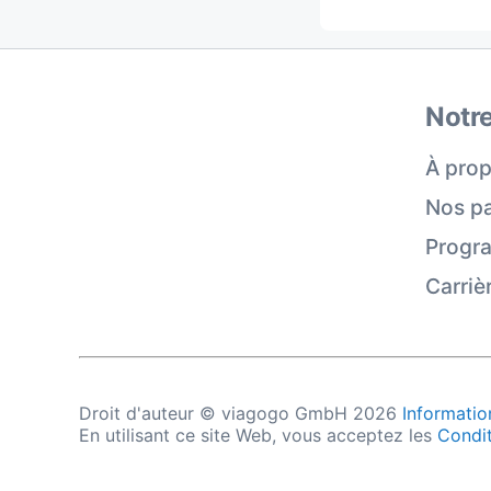
Notre
À prop
Nos pa
Progra
Carriè
Droit d'auteur © viagogo GmbH 2026
Information
En utilisant ce site Web, vous acceptez les
Condit