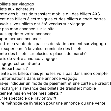
illets sur viagogo
illets aux acheteurs
nte des billets de transfert mobile ou des billets AXS
t des billets électroniques et des billets à code-barres
oir si vos billets ont été vendus sur viagogo
e pas mon annonce sur le site
ou supprimer votre annonce
pprimer une annonce
tre en vente des passes de stationnement sur viagogo
ix supérieurs à la valeur nominale des billets
nte des billets sur plusieurs places de marché
prix de votre annonce viagogo
iagogo est en attente
 Répartitions ?
vente des billets mais je ne les vois pas dans mon compte
s informations dans une annonce viagogo
s-je indiquer un mode de paiement et une carte de crédit lo
écharger à l'avance des billets de transfert mobile
tement mis en vente mes billets ?
r le spectacle de Taylor Swift
re méthode de livraison pour une annonce ou une vente