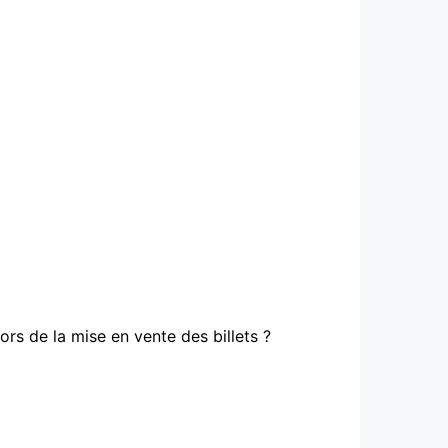
rs de la mise en vente des billets ?