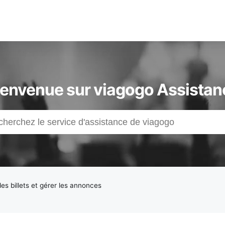
ienvenue sur viagogo Assistan
es billets et gérer les annonces